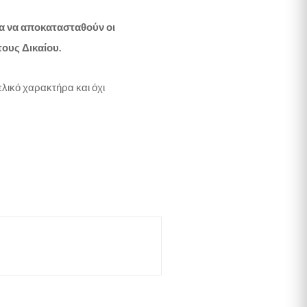
για να αποκατασταθούν οι
τους Δικαίου.
τελικό χαρακτήρα και όχι