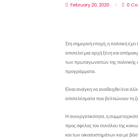
February 20, 2020
0 C
Στη σημερινή εποχή, η πολιτική έχει
αποτελεί μια αρχή ξένη και απόμακ
των πρωταγωνιστών της πολιτικής σκ
προγράμματα.
Είναι ανάγκη να αναδειχθεί ένα άλλο
αποτελέσματα που βελτιώνουν τη ζ
Η συνεργατικότητα, η συμμετοχικότ
προς όφελος του συνόλου της κοινω
και των οικοσυστημάτων και με βάσ