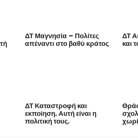
ΔΤ Μαγνησία – Πολίτες
ΔΤ Α
τή
απέναντι στο βαθύ κράτος
και τ
ΔΤ Καταστροφή και
Θράσ
εκποίηση. Αυτή είναι η
σχολ
πολιτική τους.
χωρί