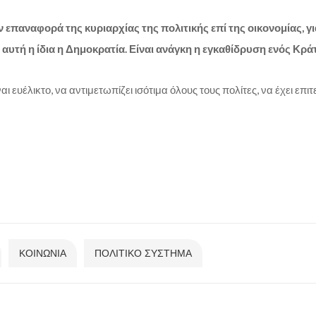
ην επαναφορά της κυριαρχίας της πολιτικής
επί της οικονομίας, 
ι αυτή η ίδια η Δημοκρατία. Είναι ανάγκη η εγκαθίδρυση ενός Κρά
 ευέλικτο, να αντιμετωπίζει ισότιμα όλους τους πολίτες, να έχει επι
ΚΟΙΝΩΝΙΑ
ΠΟΛΙΤΙΚΟ ΣΥΣΤΗΜΑ