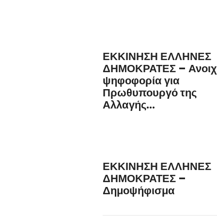
ΕΚΚΙΝΗΣΗ ΕΛΛΗΝΕΣ
ΔΗΜΟΚΡΑΤΕΣ – Ανοιχ
ψηφοφορία για
Πρωθυπουργό της
Αλλαγής...
ΕΚΚΙΝΗΣΗ ΕΛΛΗΝΕΣ
ΔΗΜΟΚΡΑΤΕΣ –
Δημοψήφισμα