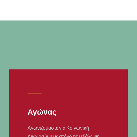
Αγώνας
Αγωνιζόμαστε για Κοινωνική
Δικαιοσύνη με στόχο την εξάλειψη