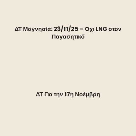
ΔΤ Μαγνησία: 23/11/25 – Όχι LNG στον
Παγασητικό
ΔΤ Για την 17η Νοέμβρη