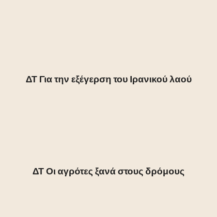
ΔΤ Για την εξέγερση του Ιρανικού λαού
ΔΤ Οι αγρότες ξανά στους δρόμους