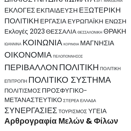
ΔΥΤ. ΜΑΚΕΔΟΝΙΑ
ΕΞΩΤΕΡΙΚΗ
ΕΚΛΟΓΕΣ
ΕΚΠΑΙΔΕΥΣΗ
ΠΟΛΙΤΙΚΗ
ΕΡΓΑΣΙΑ
ΕΥΡΩΠΑΪΚΗ ΕΝΩΣΗ
ΘΡΑΚΗ
Εκλογές 2023
ΘΕΣΣΑΛΙΑ
ΘΕΣΣΑΛΟΝΙΚΗ
ΚΟΙΝΩΝΙΑ
ΜΑΓΝΗΣΙΑ
ΙΩΑΝΝΙΝΑ
ΚΟΡΙΝΘΙΑ
ΟΙΚΟΝΟΜΙΑ
ΠΕΛΟΠΟΝΝΗΣΟΣ
ΠΟΛΙΤΙΚΗ
ΠΕΡΙΒΑΛΛΟΝ
ΠΟΛΙΤΙΚΗ
ΠΟΛΙΤΙΚΟ ΣΥΣΤΗΜΑ
ΕΠΙΤΡΟΠΗ
ΠΡΟΣΦΥΓΙΚΟ-
ΠΟΛΙΤΙΣΜΟΣ
ΜΕΤΑΝΑΣΤΕΥΤΙΚΟ
ΣΤΕΡΕΑ ΕΛΛΑΔΑ
ΣΥΝΕΡΓΑΣΙΕΣ
ΥΓΕΙΑ
ΤΟΥΡΙΣΜΟΣ
Αρθρογραφία Μελών & Φίλων