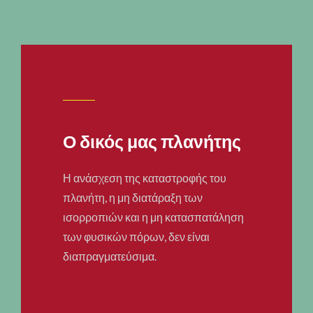
Ο δικός μας πλανήτης
Η ανάσχεση της καταστροφής του
πλανήτη, η μη διατάραξη των
ισορροπιών και η μη κατασπατάληση
των φυσικών πόρων, δεν είναι
διαπραγματεύσιμα.