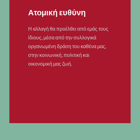
Ατομική ευθύνη
Η αλλαγή θα προέλθει από εμάς τους
ίδιους, μέσα από την συλλογικά
οργανωμένη δράση του καθένα μας,
στην κοινωνική, πολιτική και
οικονομική μας ζωή.