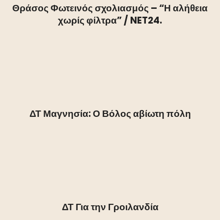
Θράσος Φωτεινός σχολιασμός – “Η αλήθεια
χωρίς φίλτρα” / NET24.
ΔΤ Μαγνησία: Ο Βόλος αβίωτη πόλη
ΔΤ Για την Γροιλανδία