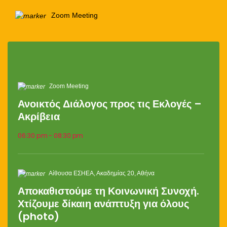
Zoom Meeting
Zoom Meeting
Ανοικτός Διάλογος προς τις Εκλογές –
Ακρίβεια
06:30 pm - 08:30 pm
Αίθουσα ΕΣΗΕΑ, Ακαδημίας 20, Αθήνα
Αποκαθιστούμε τη Κοινωνική Συνοχή.
Χτίζουμε δίκαιη ανάπτυξη για όλους
(photo)