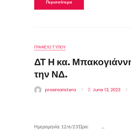
Περισσότερα
ΓΡΑΦΕΊΟ ΤΎΠΟΥ
ΔΤ Η κα. Μπακογιάννη
την ΝΔ.
prasiniaristera
June 13, 2023
Ημερομηνία: 12/6/23 Ώρα: ...