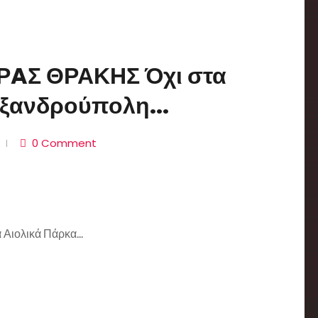
ΡAΣ ΘΡΑΚΗΣ Όχι στα
εξανδρούπολη...
0 Comment
 Αιολικά Πάρκα...