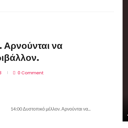
. Αρνούνται να
ιβάλλον.
23
0 Comment
14:00 Δυστοπικό μέλλον. Αρνούνται να...