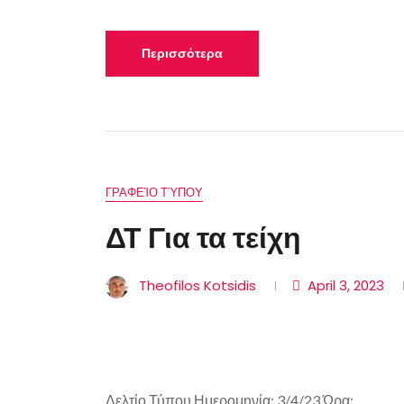
Περισσότερα
ΓΡΑΦΕΊΟ ΤΎΠΟΥ
ΔΤ Για τα τείχη
Theofilos Kotsidis
April 3, 2023
Δελτίο Τύπου Ημερομηνία: 3/4/23 Ώρα: ...