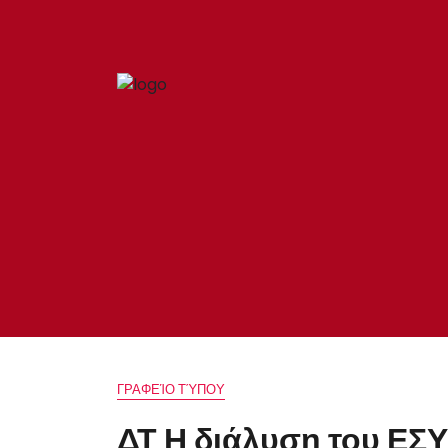
ΓΡΑΦΕΊΟ ΤΎΠΟΥ
ΔΤ Η διάλυση του ΕΣ