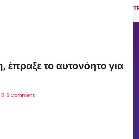
Τ
, έπραξε το αυτονόητο για
0 Comment