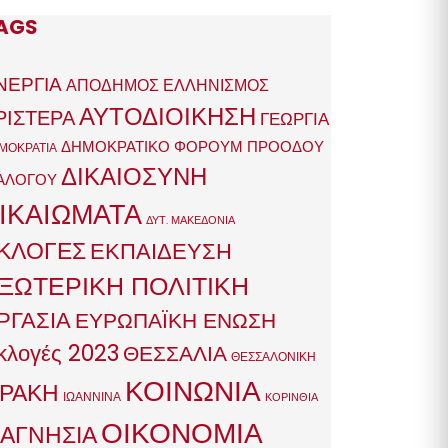
AGS
ΝΕΡΓΙΑ
ΑΠΟΔΗΜΟΣ ΕΛΛΗΝΙΣΜΟΣ
ΑΥΤΟΔΙΟΙΚΗΣΗ
ΡΙΣΤΕΡΑ
ΓΕΩΡΓΙΑ
ΔΗΜΟΚΡΑΤΙΚΟ ΦΟΡΟΥΜ ΠΡΟΟΔΟΥ
ΜΟΚΡΑΤΙΑ
ΔΙΚΑΙΟΣΥΝΗ
ΑΛΟΓΟΥ
ΙΚΑΙΩΜΑΤΑ
ΔΥΤ. ΜΑΚΕΔΟΝΙΑ
ΚΛΟΓΕΣ
ΕΚΠΑΙΔΕΥΣΗ
ΞΩΤΕΡΙΚΗ ΠΟΛΙΤΙΚΗ
ΡΓΑΣΙΑ
ΕΥΡΩΠΑΪΚΗ ΕΝΩΣΗ
κλογές 2023
ΘΕΣΣΑΛΙΑ
ΘΕΣΣΑΛΟΝΙΚΗ
ΚΟΙΝΩΝΙΑ
ΡΑΚΗ
ΙΩΑΝΝΙΝΑ
ΚΟΡΙΝΘΙΑ
ΟΙΚΟΝΟΜΙΑ
ΑΓΝΗΣΙΑ