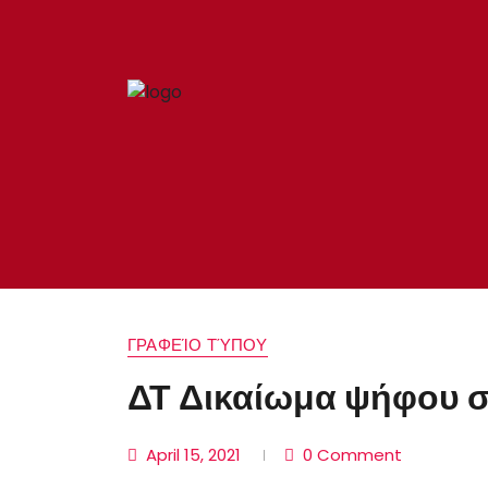
ΓΡΑΦΕΊΟ ΤΎΠΟΥ
ΔΤ Δικαίωμα ψήφου 
April 15, 2021
0 Comment