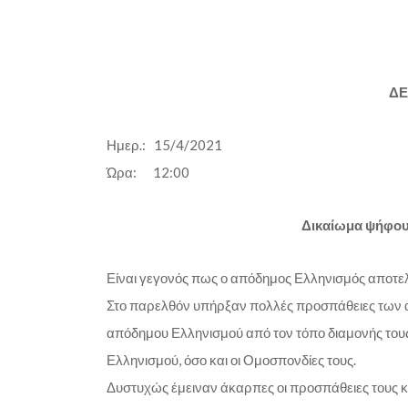
ΔΕ
Ημερ.: 15/4/2021
Ώρα: 12:00
Δικαίωμα ψήφου
Είναι γεγονός πως ο απόδημος Ελληνισμός αποτελ
Στο παρελθόν υπήρξαν πολλές προσπάθειες των 
απόδημου Ελληνισμού από τον τόπο διαμονής το
Ελληνισμού, όσο και οι Ομοσπονδίες τους.
Δυστυχώς έμειναν άκαρπες οι προσπάθειες τους κ