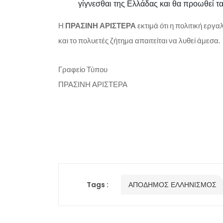
γίγνεσθαι της Ελλάδας και θα προωθεί τ
Η
ΠΡΑΣΙΝΗ ΑΡΙΣΤΕΡΑ
εκτιμά ότι η πολιτική εργ
και το πολυετές ζήτημα απαιτείται να λυθεί άμεσα.
Γραφείο Τύπου
ΠΡΑΣΙΝΗ ΑΡΙΣΤΕΡΑ
Tags :
ΑΠΟΔΗΜΟΣ ΕΛΛΗΝΙΣΜΟΣ