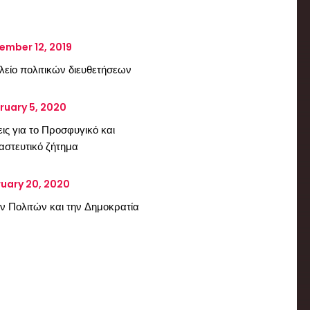
ember 12, 2019
λείο πολιτικών διευθετήσεων
ruary 5, 2020
ις για το Προσφυγικό και
αστευτικό ζήτημα
uary 20, 2020
ων Πολιτών και την Δημοκρατία