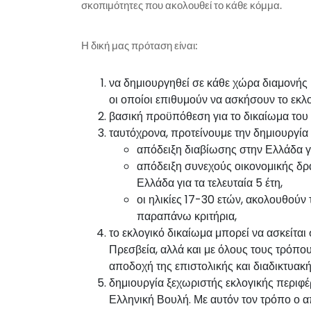
σκοπιμότητες που ακολουθεί το κάθε κόμμα.
Η δική μας πρόταση είναι:
να δημιουργηθεί σε κάθε χώρα διαμονής
οι οποίοι επιθυμούν να ασκήσουν το εκλο
βασική προϋπόθεση για το δικαίωμα του «ε
ταυτόχρονα, προτείνουμε την δημιουργία 
απόδειξη διαβίωσης στην Ελλάδα για
απόδειξη συνεχούς οικονομικής δρ
Ελλάδα για τα τελευταία 5 έτη,
οι ηλικίες 17-30 ετών, ακολουθούν 
παραπάνω κριτήρια,
το εκλογικό δικαίωμα μπορεί να ασκείται
Πρεσβεία, αλλά και με όλους τους τρόπο
αποδοχή της επιστολικής και διαδικτυακή
δημιουργία ξεχωριστής εκλογικής περιφ
Ελληνική Βουλή. Με αυτόν τον τρόπο ο α