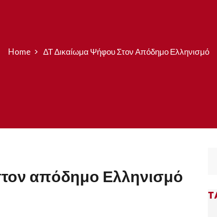
Home
ΔΤ Δικαίωμα Ψήφου Στον Απόδημο Ελληνισμό
στον απόδημο Ελληνισμό
T