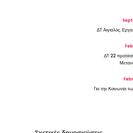
Sept
ΔΤ Αιγιαλός. Εργα
Feb
ΔΤ 22 προτάσε
Μεταν
Febr
Για την Κοινωνία τ
Σχετικές δημοσιεύσεις