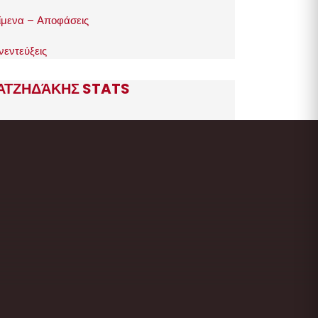
ίμενα – Αποφάσεις
νεντεύξεις
ΑΤΖΗΔΆΚΗΣ STATS