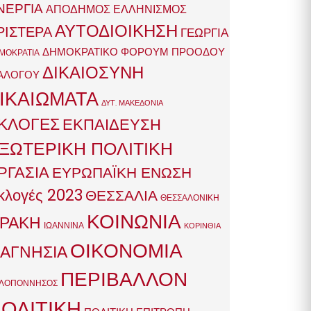
ΝΕΡΓΙΑ
ΑΠΟΔΗΜΟΣ ΕΛΛΗΝΙΣΜΟΣ
ΑΥΤΟΔΙΟΙΚΗΣΗ
ΡΙΣΤΕΡΑ
ΓΕΩΡΓΙΑ
ΔΗΜΟΚΡΑΤΙΚΟ ΦΟΡΟΥΜ ΠΡΟΟΔΟΥ
ΜΟΚΡΑΤΙΑ
ΔΙΚΑΙΟΣΥΝΗ
ΑΛΟΓΟΥ
ΙΚΑΙΩΜΑΤΑ
ΔΥΤ. ΜΑΚΕΔΟΝΙΑ
ΚΛΟΓΕΣ
ΕΚΠΑΙΔΕΥΣΗ
ΞΩΤΕΡΙΚΗ ΠΟΛΙΤΙΚΗ
ΡΓΑΣΙΑ
ΕΥΡΩΠΑΪΚΗ ΕΝΩΣΗ
κλογές 2023
ΘΕΣΣΑΛΙΑ
ΘΕΣΣΑΛΟΝΙΚΗ
ΚΟΙΝΩΝΙΑ
ΡΑΚΗ
ΙΩΑΝΝΙΝΑ
ΚΟΡΙΝΘΙΑ
ΟΙΚΟΝΟΜΙΑ
ΑΓΝΗΣΙΑ
ΠΕΡΙΒΑΛΛΟΝ
ΛΟΠΟΝΝΗΣΟΣ
ΟΛΙΤΙΚΗ