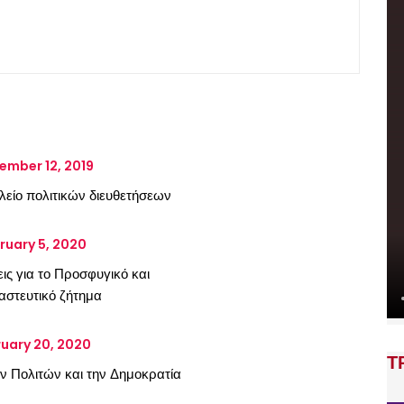
ember 12, 2019
λείο πολιτικών διευθετήσεων
ruary 5, 2020
ις για το Προσφυγικό και
αστευτικό ζήτημα
uary 20, 2020
Τ
ων Πολιτών και την Δημοκρατία