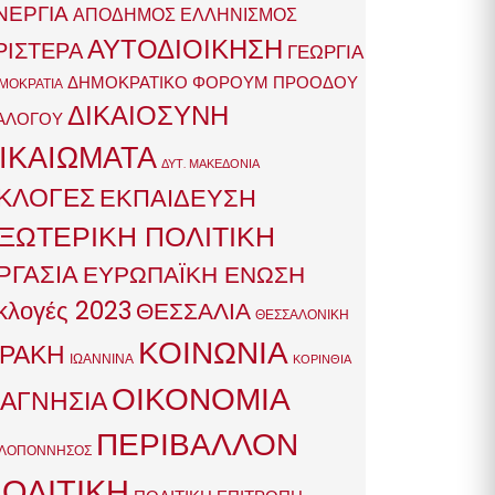
ΝΕΡΓΙΑ
ΑΠΟΔΗΜΟΣ ΕΛΛΗΝΙΣΜΟΣ
ΑΥΤΟΔΙΟΙΚΗΣΗ
ΡΙΣΤΕΡΑ
ΓΕΩΡΓΙΑ
ΔΗΜΟΚΡΑΤΙΚΟ ΦΟΡΟΥΜ ΠΡΟΟΔΟΥ
ΜΟΚΡΑΤΙΑ
ΔΙΚΑΙΟΣΥΝΗ
ΑΛΟΓΟΥ
ΙΚΑΙΩΜΑΤΑ
ΔΥΤ. ΜΑΚΕΔΟΝΙΑ
ΚΛΟΓΕΣ
ΕΚΠΑΙΔΕΥΣΗ
ΞΩΤΕΡΙΚΗ ΠΟΛΙΤΙΚΗ
ΡΓΑΣΙΑ
ΕΥΡΩΠΑΪΚΗ ΕΝΩΣΗ
κλογές 2023
ΘΕΣΣΑΛΙΑ
ΘΕΣΣΑΛΟΝΙΚΗ
ΚΟΙΝΩΝΙΑ
ΡΑΚΗ
ΙΩΑΝΝΙΝΑ
ΚΟΡΙΝΘΙΑ
ΟΙΚΟΝΟΜΙΑ
ΑΓΝΗΣΙΑ
ΠΕΡΙΒΑΛΛΟΝ
ΛΟΠΟΝΝΗΣΟΣ
ΟΛΙΤΙΚΗ