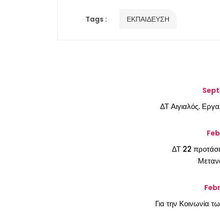
Tags :
ΕΚΠΑΙΔΕΥΣΗ
Sept
ΔΤ Αιγιαλός. Εργα
Feb
ΔΤ 22 προτάσε
Μεταν
Febr
Για την Κοινωνία τ