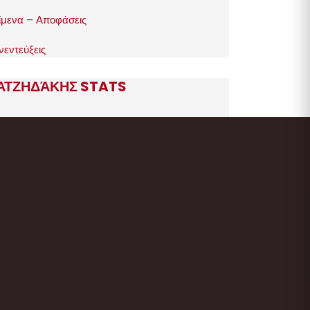
ίμενα – Αποφάσεις
νεντεύξεις
ΑΤΖΗΔΆΚΗΣ STATS