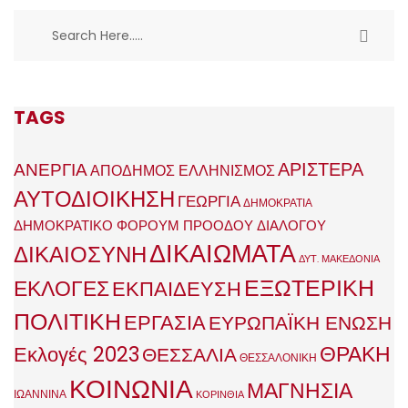
TAGS
ΑΡΙΣΤΕΡΑ
ΑΝΕΡΓΙΑ
ΑΠΟΔΗΜΟΣ ΕΛΛΗΝΙΣΜΟΣ
ΑΥΤΟΔΙΟΙΚΗΣΗ
ΓΕΩΡΓΙΑ
ΔΗΜΟΚΡΑΤΙΑ
ΔΗΜΟΚΡΑΤΙΚΟ ΦΟΡΟΥΜ ΠΡΟΟΔΟΥ ΔΙΑΛΟΓΟΥ
ΔΙΚΑΙΩΜΑΤΑ
ΔΙΚΑΙΟΣΥΝΗ
ΔΥΤ. ΜΑΚΕΔΟΝΙΑ
ΕΞΩΤΕΡΙΚΗ
ΕΚΛΟΓΕΣ
ΕΚΠΑΙΔΕΥΣΗ
ΠΟΛΙΤΙΚΗ
ΕΡΓΑΣΙΑ
ΕΥΡΩΠΑΪΚΗ ΕΝΩΣΗ
ΘΡΑΚΗ
Εκλογές 2023
ΘΕΣΣΑΛΙΑ
ΘΕΣΣΑΛΟΝΙΚΗ
ΚΟΙΝΩΝΙΑ
ΜΑΓΝΗΣΙΑ
ΙΩΑΝΝΙΝΑ
ΚΟΡΙΝΘΙΑ