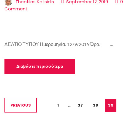
Theofilos Kotsidis
September 12, 2019
0
Comment
ΔΕΛΤΙΟ ΤΥΠΟΥ Ημερομηνία: 12/9/2019 Ώρα: ...
Διαβάστε περισσότερα
PREVIOUS
1
…
37
38
39