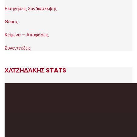
Εισηγήσεις Συνδιάσκεψης
Θέσεις
Κείμενα – Αποφάσεις
Συνεντεύξεις
ΧΑΤΖΗΔΆΚΗΣ STATS