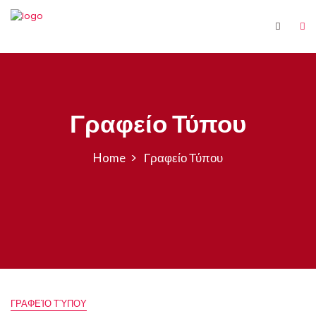
Γραφείο Τύπου
Home
Γραφείο Τύπου
ΓΡΑΦΕΊΟ ΤΎΠΟΥ